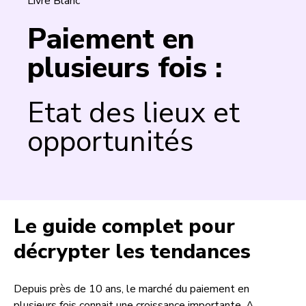
Livre Blanc
Paiement en
plusieurs fois :
Etat des lieux et
opportunités
Le guide complet pour
décrypter les tendances
Depuis près de 10 ans, le marché du paiement en
plusieurs fois connait une croissance importante. A